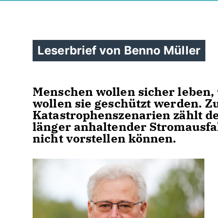
Leserbrief von Benno Müller
Menschen wollen sicher leben, 
wollen sie geschützt werden. Z
Katastrophenszenarien zählt de
länger anhaltender Stromausfall
nicht vorstellen können.