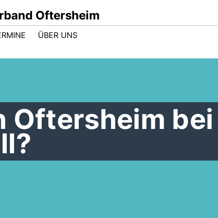
band Oftersheim
ERMINE
ÜBER UNS
n Oftersheim bei
ll?