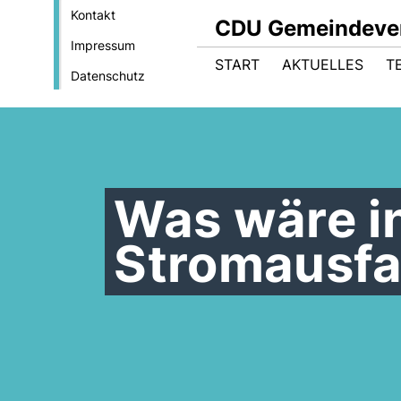
Kontakt
CDU Gemeindever
Impressum
START
AKTUELLES
T
Datenschutz
Was wäre i
Stromausfa