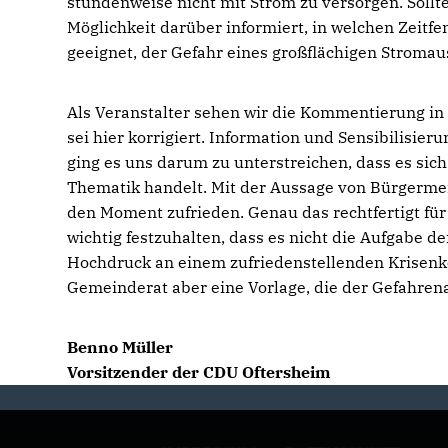
stundenweise nicht mit Strom zu versorgen. Sollt
Möglichkeit darüber informiert, in welchen Zeit
geeignet, der Gefahr eines großflächigen Stromau
Als Veranstalter sehen wir die Kommentierung in d
sei hier korrigiert. Information und Sensibilisie
ging es uns darum zu unterstreichen, dass es sic
Thematik handelt. Mit der Aussage von Bürgermeist
den Moment zufrieden. Genau das rechtfertigt für
wichtig festzuhalten, dass es nicht die Aufgabe 
Hochdruck an einem zufriedenstellenden Krisenko
Gemeinderat aber eine Vorlage, die der Gefahrena
Benno Müller
Vorsitzender der CDU Oftersheim