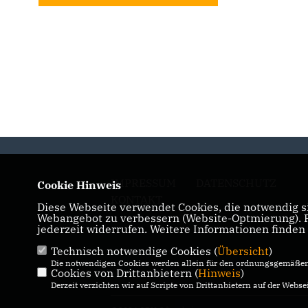
IMPRESSUM
DATENSCHUTZ
Cookie Hinweis
KONTAKT
Diese Webseite verwendet Cookies, die notwendig si
Webangebot zu verbessern (Website-Optmierung). Fü
jederzeit widerrufen. Weitere Informationen finden
Technisch notwendige Cookies (
Übersicht
)
Die notwendigen Cookies werden allein für den ordnungsgemäßen 
Cookies von Drittanbietern (
Hinweis
)
Derzeit verzichten wir auf Scripte von Drittanbietern auf der Websei