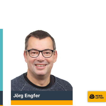
Jörg Engfer