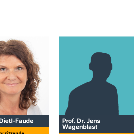
Dietl-Faude
Prof. Dr. Jens
Wagenblast
orsitzende