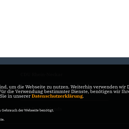
CDU Rhein-Neckar
nd, um die Webseite zu nutzen. Weiterhin verwenden wir Di
r die Verwendung bestimmter Dienste, benötigen wir Ihre 
CDU Baden-Württemberg
 Sie in unserer
Datenschutzerklärung
.
CDU Deutschlands
Gebrauch der Webseite benötigt.
te.