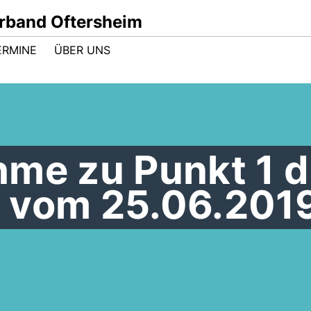
band Oftersheim
ERMINE
ÜBER UNS
hme zu Punkt 1 d
 vom 25.06.201