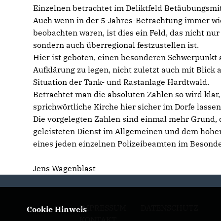
Einzelnen betrachtet im Deliktfeld Betäubungsmit
Auch wenn in der 5-Jahres-Betrachtung immer w
beobachten waren, ist dies ein Feld, das nicht nur
sondern auch überregional festzustellen ist.
Hier ist geboten, einen besonderen Schwerpunkt 
Aufklärung zu legen, nicht zuletzt auch mit Blick 
Situation der Tank- und Rastanlage Hardtwald.
Betrachtet man die absoluten Zahlen so wird klar
sprichwörtliche Kirche hier sicher im Dorfe lassen 
Die vorgelegten Zahlen sind einmal mehr Grund, d
geleisteten Dienst im Allgemeinen und dem hohe
eines jeden einzelnen Polizeibeamten im Besond
Jens Wagenblast
IMPRESSUM
DATENSCHUTZ
Cookie Hinweis
KONTAKT