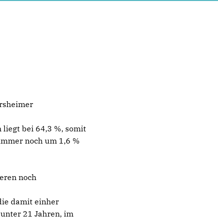
ersheimer
 liegt bei 64,3 %, somit
 immer noch um 1,6 %
ieren noch
die damit einher
 unter 21 Jahren, im