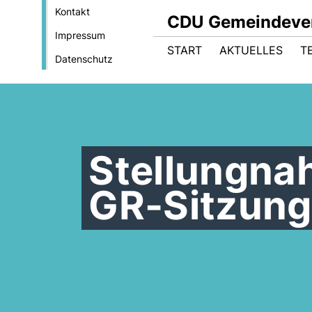
Kontakt
CDU Gemeindever
Impressum
START
AKTUELLES
T
Datenschutz
Stellungna
GR-Sitzung