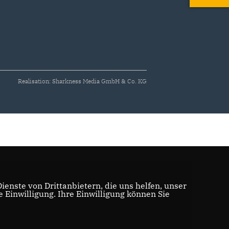
Realisation: Sharkness Media GmbH & Co. KG
enste von Drittanbietern, die uns helfen, unser
Einwilligung. Ihre Einwilligung können Sie