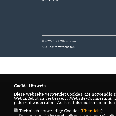
@2026 CDU Oftersheim
Alle Rechte vorbehalten.
Cookie Hinweis
Diese Webseite verwendet Cookies, die notwendig si
Webangebot zu verbessern (Website-Optmierung). Fü
jederzeit widerrufen. Weitere Informationen finden
Technisch notwendige Cookies (
Übersicht
)
Die notwendigen Cookies werden allein für den ordnungsgemäßen 