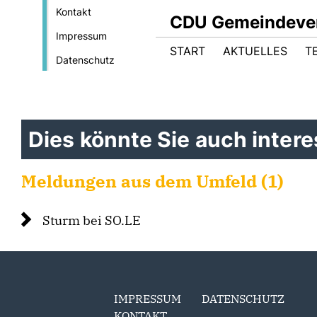
Kontakt
CDU Gemeindever
Impressum
START
AKTUELLES
T
Datenschutz
Dies könnte Sie auch interes
Meldungen aus dem Umfeld (1)
Sturm bei SO.LE
IMPRESSUM
DATENSCHUTZ
KONTAKT