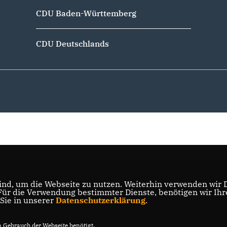
CDU Baden-Württemberg
CDU Deutschlands
nd, um die Webseite zu nutzen. Weiterhin verwenden wir Di
r die Verwendung bestimmter Dienste, benötigen wir Ihre 
 Sie in unserer
Datenschutzerklärung
.
Gebrauch der Webseite benötigt.