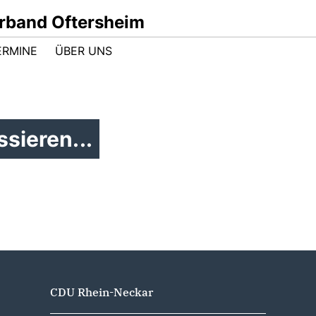
band Oftersheim
ERMINE
ÜBER UNS
sieren...
CDU Rhein-Neckar