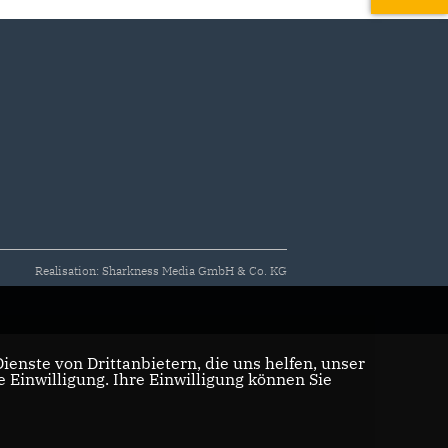
Realisation: Sharkness Media GmbH & Co. KG
enste von Drittanbietern, die uns helfen, unser
Einwilligung. Ihre Einwilligung können Sie