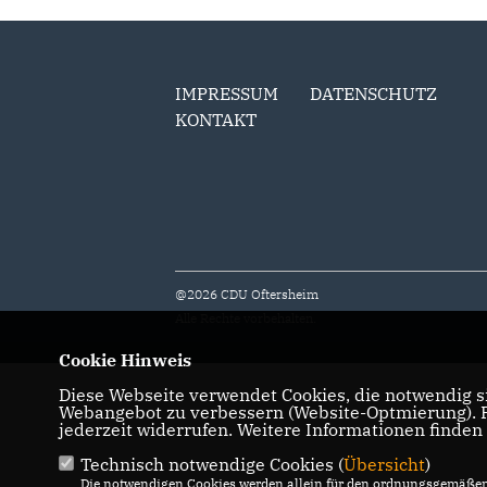
IMPRESSUM
DATENSCHUTZ
KONTAKT
@2026 CDU Oftersheim
Alle Rechte vorbehalten.
Cookie Hinweis
Diese Webseite verwendet Cookies, die notwendig si
Webangebot zu verbessern (Website-Optmierung). Fü
jederzeit widerrufen. Weitere Informationen finden
Technisch notwendige Cookies (
Übersicht
)
Die notwendigen Cookies werden allein für den ordnungsgemäßen 