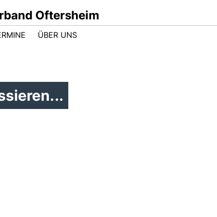
band Oftersheim
ERMINE
ÜBER UNS
sieren...