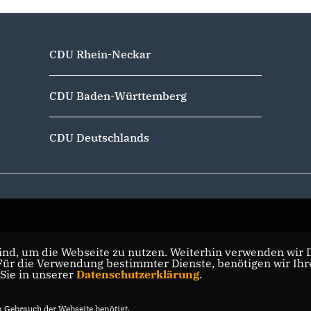
CDU Rhein-Neckar
CDU Baden-Württemberg
CDU Deutschlands
nd, um die Webseite zu nutzen. Weiterhin verwenden wir Di
r die Verwendung bestimmter Dienste, benötigen wir Ihre 
 Sie in unserer
Datenschutzerklärung
.
Gebrauch der Webseite benötigt.