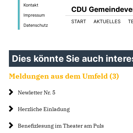
Kontakt
CDU Gemeindever
Impressum
START
AKTUELLES
T
Datenschutz
Dies könnte Sie auch interes
Meldungen aus dem Umfeld (3)
Newletter Nr. 5
Herzliche Einladung
Benefizlesung im Theater am Puls