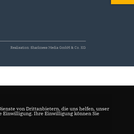
Realisation: Sharkness Media GmbH & Co. KG
enste von Drittanbietern, die uns helfen, unser
Einwilligung. Ihre Einwilligung können Sie