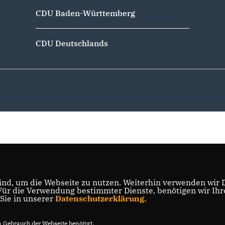
CDU Baden-Württemberg
CDU Deutschlands
nd, um die Webseite zu nutzen. Weiterhin verwenden wir Di
r die Verwendung bestimmter Dienste, benötigen wir Ihre 
 Sie in unserer
Datenschutzerklärung
.
Gebrauch der Webseite benötigt.