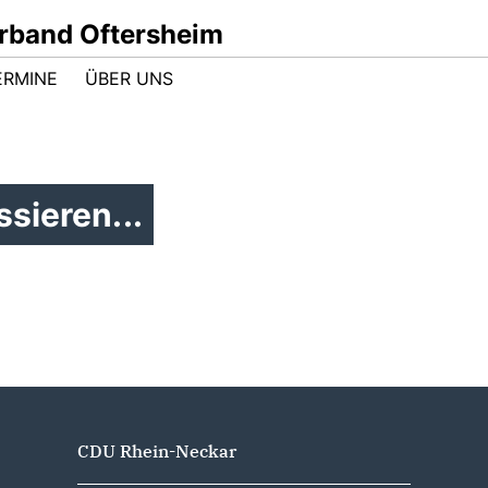
band Oftersheim
ERMINE
ÜBER UNS
sieren...
CDU Rhein-Neckar