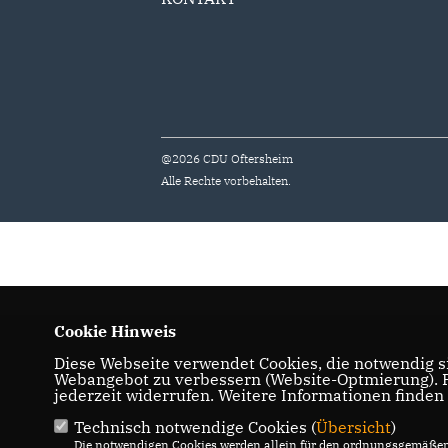
@2026 CDU Oftersheim
Alle Rechte vorbehalten.
Cookie Hinweis
Diese Webseite verwendet Cookies, die notwendig si
Webangebot zu verbessern (Website-Optmierung). Fü
jederzeit widerrufen. Weitere Informationen finden
Technisch notwendige Cookies (
Übersicht
)
Die notwendigen Cookies werden allein für den ordnungsgemäßen 