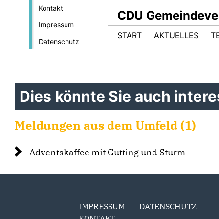
Kontakt
CDU Gemeindever
Impressum
START
AKTUELLES
T
Datenschutz
Dies könnte Sie auch interes
Meldungen aus dem Umfeld (1)
Adventskaffee mit Gutting und Sturm
IMPRESSUM
DATENSCHUTZ
KONTAKT