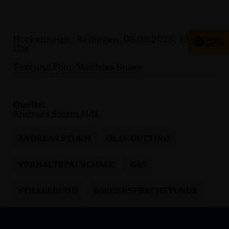
Hockenheim / Reilingen, 05.08.2025, 13:14
Uhr
Text und Foto: Matthias Busse
Quelle:
Andreas Sturm MdL
ANDREAS STURM
OLAV GUTTING
VORHALTEPAUSCHALE
GAS
STILLLEGUNG
BüRGERSPRECHSTUNDE