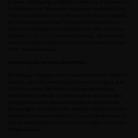
zu lesen: „Stilllegung und Rückbau bieten ca. 80 Prozent der
Netzbetreiber an. Werden sie angeboten, so sind sie zu 66
Prozent (Stilllegung) bzw. 60 Prozent (Rückbau) kostenfrei
für den Anschlussnehmer. Werden Kosten erhoben, so
kostet die Stilllegung durchschnittlich ca. 930.- Euro, der
Rückbau 1.750.- Euro.“ Sturm und Gutting: „Da würde es
uns schon mal interessieren, warum das hier bei uns fast
3.000.- Euro kosten soll.“
Vernetzung mit weiteren Betroffenen
Die Reilinger Bürgerin möchte ihren Sachverhalt öffentlich
machen, um auch andere Eigentümer zu ermutigen, ihre
Rechte zu prüfen. Sie würde sich gerne mit weiteren
Betroffenen vernetzen, um Erfahrungen auszutauschen
und gegebenenfalls gemeinsam gegen entsprechende
Forderungen vorzugehen. Wer ebenfalls betroffen ist oder
ähnliche Schreiben erhalten hat, kann sich jederzeit per E-
Mail an kontakt@andreas-sturm.com wenden. (Text/Foto:
Matthias Busse)