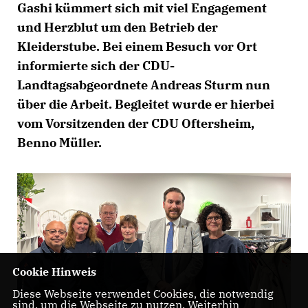
Gashi kümmert sich mit viel Engagement
und Herzblut um den Betrieb der
Kleiderstube. Bei einem Besuch vor Ort
informierte sich der CDU-
Landtagsabgeordnete Andreas Sturm nun
über die Arbeit. Begleitet wurde er hierbei
vom Vorsitzenden der CDU Oftersheim,
Benno Müller.
Cookie Hinweis
Diese Webseite verwendet Cookies, die notwendig
sind, um die Webseite zu nutzen. Weiterhin