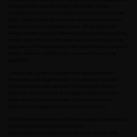
Privatpersonen aus der Region. Ob Schuhe, Hosen,
Oberteile oder Jacken: man finde für jeden ein passendes
Stück. Selbst Spielzeug werde hin und wieder gespendet
und könne dann angeboten werden. Die gespendeten
Kleider würden von den Ehrenamtlichen sodann sorgfältig
sortiert, geprüft und aufbereitet. Gespendete Stücke, die
aufgrund von Mängeln nicht in der Kleiderstube angeboten
werden könnten, würden einer anderen Verwendung
zugeführt.
Decken mit Löchern beispielsweise spenden wir an
Tierheime in der Region weiter. Wir versuchen für alle
Kleiderspenden eine sinnvolle Verwertung zu finden“,
erläuterte Gerstel-Gashi. Ausrangierte Kleider können
direkt in der Kleiderstube oder im Container vor der
Kleiderstube abgegeben und gespendet werden.
Die Kleiderstubenleiterin berichtete zudem, dass vermehrt
auch illegal Hausmüll jeglicher Art im
Kleiderspendencontainer entsorgt werde. Dieser Müll