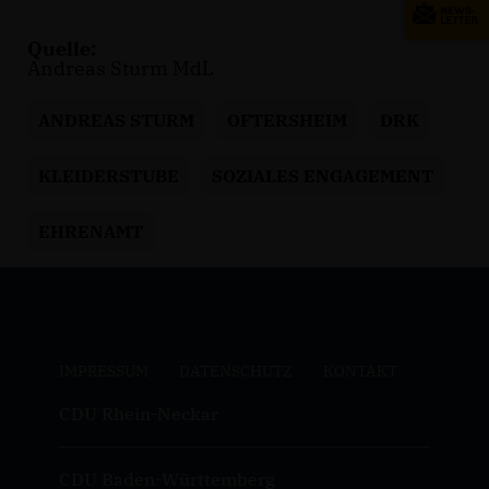
Quelle:
Andreas Sturm MdL
ANDREAS STURM
OFTERSHEIM
DRK
KLEIDERSTUBE
SOZIALES ENGAGEMENT
EHRENAMT
IMPRESSUM
DATENSCHUTZ
KONTAKT
CDU Rhein-Neckar
CDU Baden-Württemberg