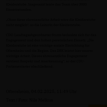
Kleiderstube. Insgesamt leiste das Team über 3000
Einsatzstunden.
Ohne diese ehrenamtliche Arbeit wäre die Kleiderstube
nicht möglich“, so die Leiterin der Kleiderstube.
CDU-Landtagsabgeordneter Sturm bedankte sich für das
Engagement und den hohen persönlichen Einsatz. „Die
Kleiderstube ist eine wichtige soziale Einrichtung für
Oftersheim und die Region. Das DRK leistet hier enorm
wichtige Arbeit. Dieses ehrenamtliche Engagement
verdient Respekt und Anerkennung“, so der CDU-
Parlamentarier abschließend.
Oftersheim, 04.02.2025, 11:49 Uhr
Text / Foto: Nils Melkus