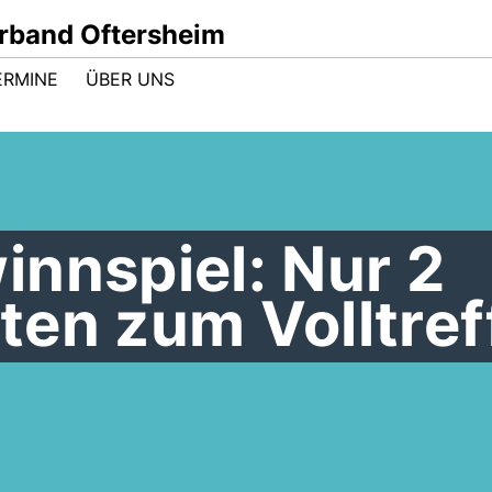
band Oftersheim
ERMINE
ÜBER UNS
nnspiel: Nur 2
en zum Volltref