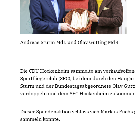
Andreas Sturm MdL und Olav Gutting MdB
Die CDU Hockenheim sammelte am verkaufsoffene
Sportfliegerclub (SFC), bei dem durch den Hanga
Sturm und der Bundestagsabgeordnete Olav Gutti
verdoppeln und dem SFC Hockenheim zukommen 
Dieser Spendenaktion schloss sich Markus Fuchs
sammeln konnte.