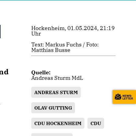
Hockenheim, 01.05.2024, 21:19
Uhr
Text: Markus Fuchs / Foto:
Matthias Busse
und
Quelle:
Andreas Sturm MdL
ANDREAS STURM
n
OLAV GUTTING
CDU HOCKENHEIM
CDU