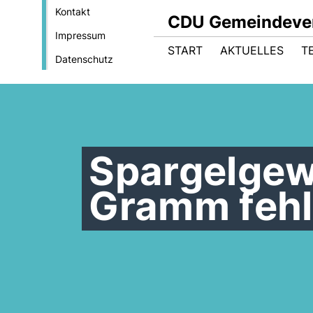
Kontakt
CDU Gemeindever
Impressum
START
AKTUELLES
T
Datenschutz
Spargelgewi
Gramm fehlt