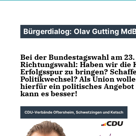
Bürgerdialog: Olav Gutting MdB
Bei der Bundestagswahl am 23. 
Richtungswahl: Haben wir die K
Erfolgsspur zu bringen? Schaf
Politikwechsel? Als Union wol
hierfür ein politisches Angebo
kann es besser!