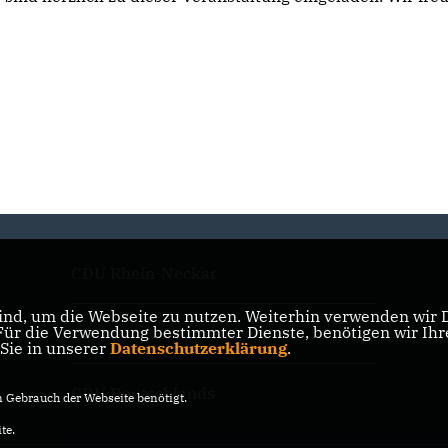
CDU Rhein-Neckar
nd, um die Webseite zu nutzen. Weiterhin verwenden wir Di
r die Verwendung bestimmter Dienste, benötigen wir Ihre 
CDU Baden-Württemberg
 Sie in unserer
Datenschutzerklärung
.
CDU Deutschlands
Gebrauch der Webseite benötigt.
te.