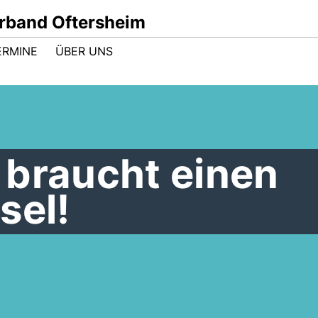
band Oftersheim
ERMINE
ÜBER UNS
 braucht einen
sel!