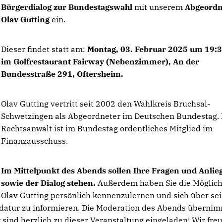
Bürgerdialog zur Bundestagswahl
mit unserem
Abgeordn
Olav Gutting
ein.
Dieser findet statt am:
Montag, 03. Februar 2025 um 19:
im Golfrestaurant Fairway (Nebenzimmer), An der
Bundesstraße 291, Oftersheim.
Olav Gutting vertritt seit 2002 den Wahlkreis Bruchsal-
Schwetzingen als Abgeordneter im Deutschen Bundestag.
Rechtsanwalt ist im Bundestag ordentliches Mitglied im
Finanzausschuss.
Im Mittelpunkt des Abends sollen Ihre Fragen und Anlie
sowie der Dialog stehen.
Außerdem haben Sie die Möglich
Olav Gutting persönlich kennenzulernen und sich über se
didatur zu informieren. Die Moderation des Abends überni
 sind herzlich zu dieser Veranstaltung eingeladen! Wir fre