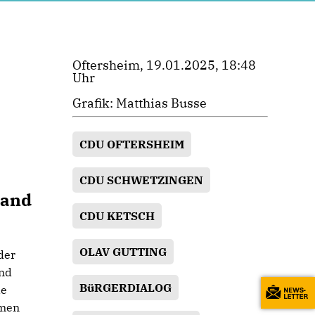
Oftersheim, 19.01.2025, 18:48
Uhr
Grafik: Matthias Busse
CDU OFTERSHEIM
CDU SCHWETZINGEN
Land
CDU KETSCH
OLAV GUTTING
der
und
BüRGERDIALOG
de
amen