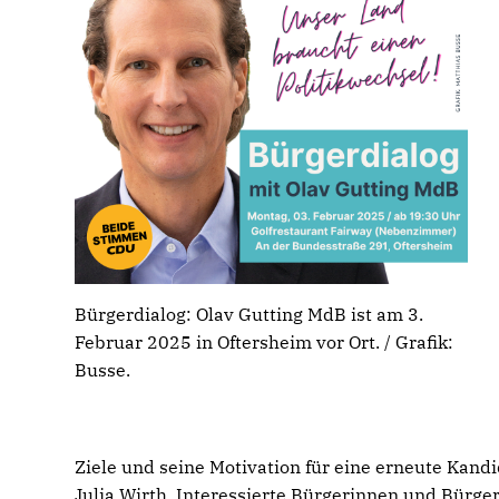
Bürgerdialog: Olav Gutting MdB ist am 3.
Februar 2025 in Oftersheim vor Ort. / Grafik:
Busse.
Ziele und seine Motivation für eine erneute Kan
Julia Wirth. Interessierte Bürgerinnen und Bürger