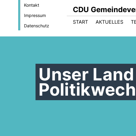
Kontakt
CDU Gemeindever
Impressum
START
AKTUELLES
T
Datenschutz
Unser Land
Politikwech